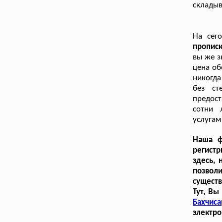
складыв
На сег
пропис
вы же з
цена об
никогд
без ст
предост
сотни 
услугам
Наша ф
регист
здесь, 
позвол
существ
Тут, Вы
Бахчиса
электро